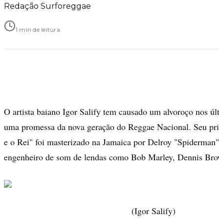
Redação Surforeggae
1 min de leitura
O artista baiano Igor Salify tem causado um alvoroço nos ú
uma promessa da nova geração do Reggae Nacional. Seu pr
e o Rei" foi masterizado na Jamaica por Delroy "Spiderm
engenheiro de som de lendas como Bob Marley, Dennis Bro
(Igor Salify)