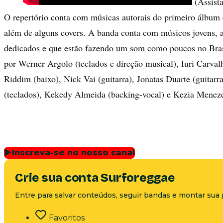
(Assist
O repertório conta com músicas autorais do primeiro álbum e
além de alguns covers. A banda conta com músicos jovens, 
dedicados e que estão fazendo um som como poucos no Bras
por Werner Argolo (teclados e direção musical), Iuri Carvalh
Riddim (baixo), Nick Vai (guitarra), Jonatas Duarte (guitar
(teclados), Kekedy Almeida (backing-vocal) e Kezia Meneze
▶
Inscreva-se no nosso canal
Crie sua conta Surforeggae
Entre para salvar conteúdos, seguir bandas e montar sua 
Favoritos