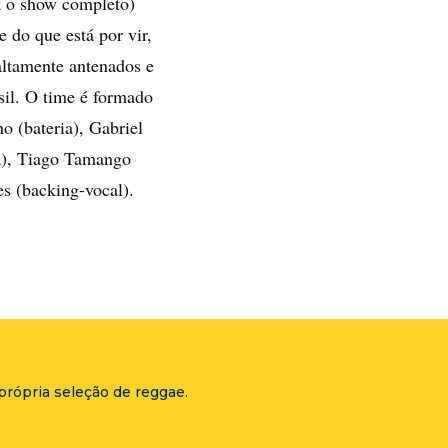
a o show completo)
 do que está por vir,
altamente antenados e
il. O time é formado
o (bateria), Gabriel
ra), Tiago Tamango
s (backing-vocal).
própria seleção de reggae.