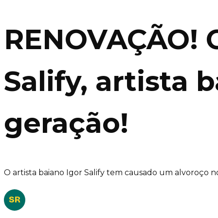
RENOVAÇÃO! Co
Salify, artista
geração!
O artista baiano Igor Salify tem causado um alvoroço 
SR