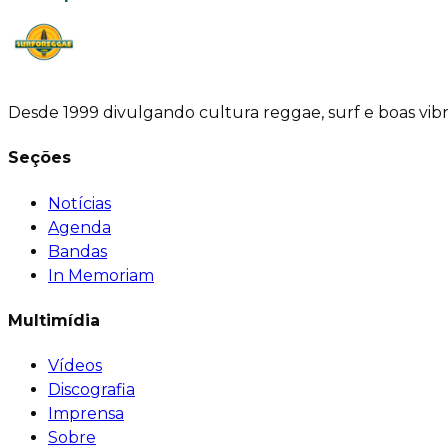
Desde 1999 divulgando cultura reggae, surf e boas vib
Seções
Notícias
Agenda
Bandas
In Memoriam
Multimídia
Vídeos
Discografia
Imprensa
Sobre