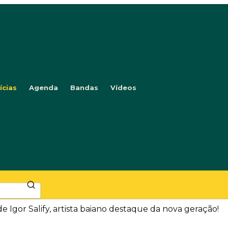
ícias
Agenda
Bandas
Vídeos
Igor Salify, artista baiano destaque da nova geração!