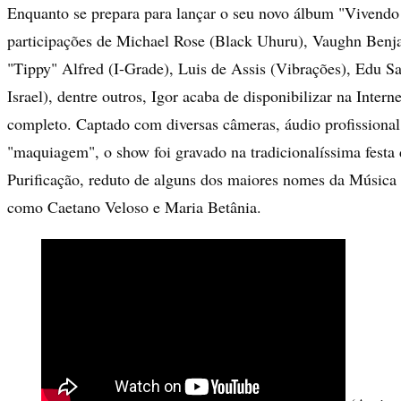
Enquanto se prepara para lançar o seu novo álbum "Vivendo
participações de Michael Rose (Black Uhuru), Vaughn Benj
"Tippy" Alfred (I-Grade), Luis de Assis (Vibrações), Edu Sa
Israel), dentre outros, Igor acaba de disponibilizar na Inter
completo. Captado com diversas câmeras, áudio profissional
"maquiagem", o show foi gravado na tradicionalíssima fest
Purificação, reduto de alguns dos maiores nomes da Música 
como Caetano Veloso e Maria Betânia.