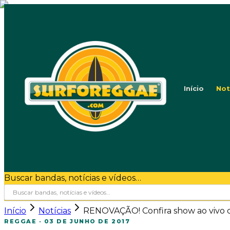
Início
Not
Buscar bandas, notícias e vídeos…
Início
Notícias
RENOVAÇÃO! Confira show ao vivo de 
REGGAE
·
03 DE JUNHO DE 2017