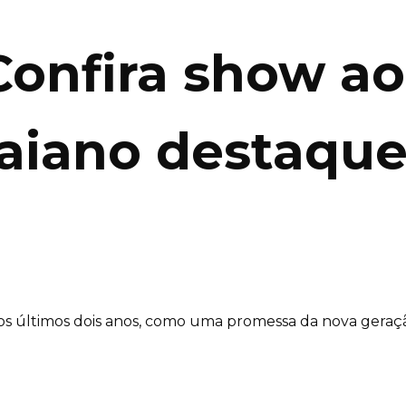
nfira show ao 
 baiano destaqu
nos últimos dois anos, como uma promessa da nova geraç