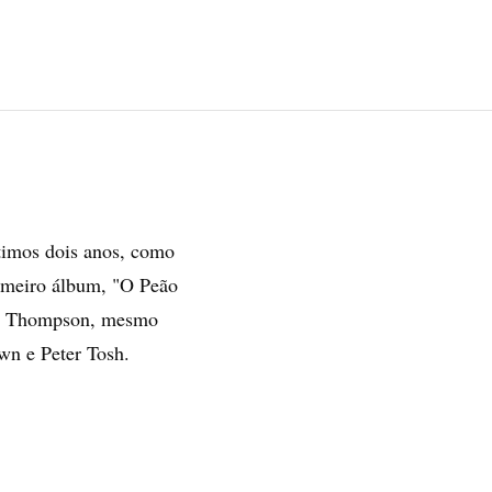
ltimos dois anos, como
imeiro álbum, "O Peão
an" Thompson, mesmo
wn e Peter Tosh.