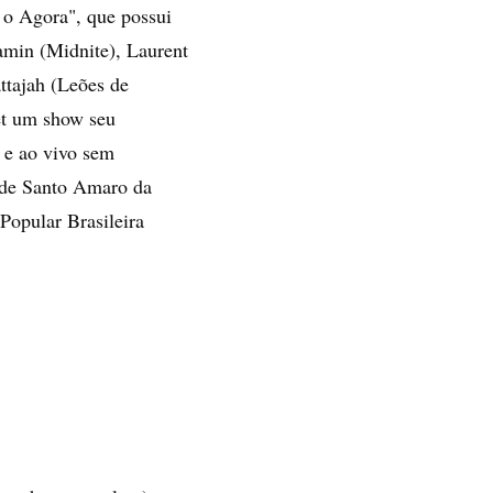
 o Agora", que possui
amin (Midnite), Laurent
ttajah (Leões de
net um show seu
 e ao vivo sem
a de Santo Amaro da
Popular Brasileira