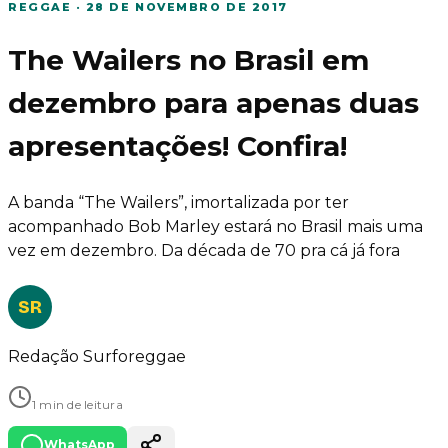
REGGAE
·
28 DE NOVEMBRO DE 2017
The Wailers no Brasil em
dezembro para apenas duas
apresentações! Confira!
A banda “The Wailers”, imortalizada por ter
acompanhado Bob Marley estará no Brasil mais uma
vez em dezembro. Da década de 70 pra cá já fora
SR
Redação Surforeggae
1 min de leitura
WhatsApp