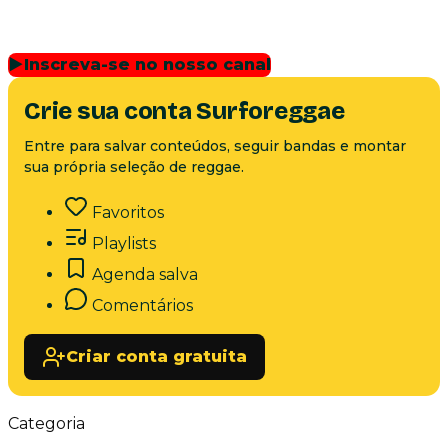
▶
Inscreva-se no nosso canal
Crie sua conta Surforeggae
Entre para salvar conteúdos, seguir bandas e montar
sua própria seleção de reggae.
Favoritos
Playlists
Agenda salva
Comentários
Criar conta gratuita
Categoria