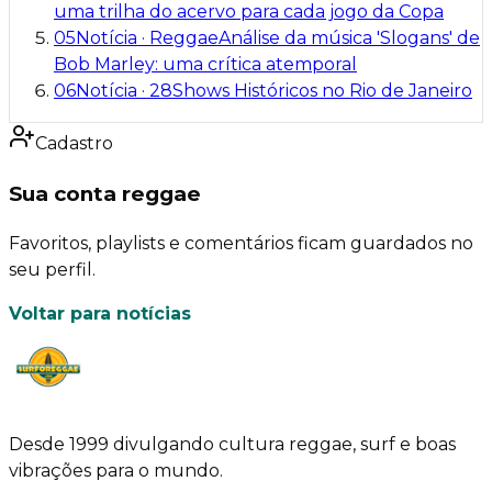
uma trilha do acervo para cada jogo da Copa
05
Notícia
·
Reggae
Análise da música 'Slogans' de
Bob Marley: uma crítica atemporal
06
Notícia
·
28
Shows Históricos no Rio de Janeiro
Cadastro
Sua conta reggae
Favoritos, playlists e comentários ficam guardados no
seu perfil.
Voltar para notícias
Desde 1999 divulgando cultura reggae, surf e boas
vibrações para o mundo.