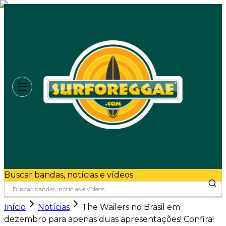
Buscar bandas, notícias e vídeos…
Início
Notícias
The Wailers no Brasil em
dezembro para apenas duas apresentações! Confira!