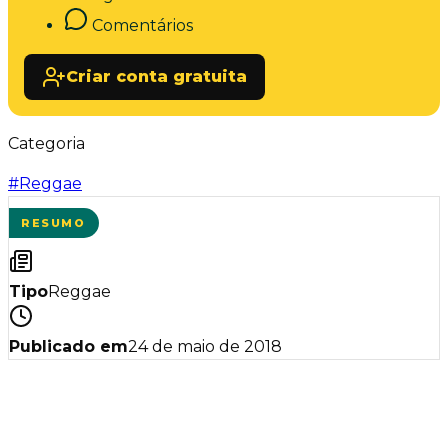
Comentários
Criar conta gratuita
Categoria
#
Reggae
RESUMO
Tipo
Reggae
Publicado em
24 de maio de 2018