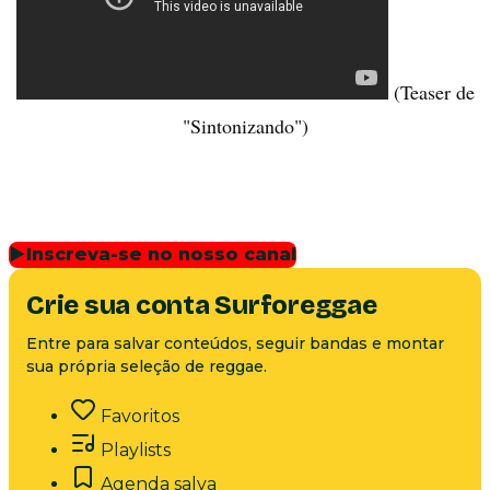
(Teaser de
"Sintonizando")
▶
Inscreva-se no nosso canal
Crie sua conta Surforeggae
Entre para salvar conteúdos, seguir bandas e montar
sua própria seleção de reggae.
Favoritos
Playlists
Agenda salva