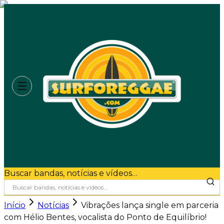
Buscar bandas, notícias e vídeos…
Início
Notícias
Vibrações lança single em parceria
com Hélio Bentes, vocalista do Ponto de Equilíbrio!