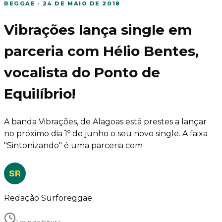
REGGAE
·
24 DE MAIO DE 2018
Vibrações lança single em
parceria com Hélio Bentes,
vocalista do Ponto de
Equilíbrio!
A banda Vibrações, de Alagoas está prestes a lançar
no próximo dia 1º de junho o seu novo single. A faixa
"Sintonizando" é uma parceria com
SR
Redação Surforeggae
1 min de leitura