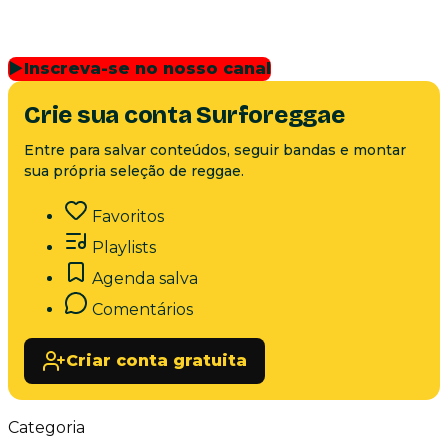
▶
Inscreva-se no nosso canal
Crie sua conta Surforeggae
Entre para salvar conteúdos, seguir bandas e montar
sua própria seleção de reggae.
Favoritos
Playlists
Agenda salva
Comentários
Criar conta gratuita
Categoria