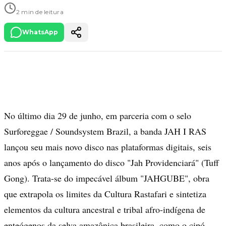
2 min de leitura
WhatsApp
No último dia 29 de junho, em parceria com o selo
Surforeggae / Soundsystem Brazil, a banda JAH I RAS
lançou seu mais novo disco nas plataformas digitais, seis
anos após o lançamento do disco "Jah Providenciará" (Tuff
Gong). Trata-se do impecável álbum "JAHGUBE", obra
que extrapola os limites da Cultura Rastafari e sintetiza
elementos da cultura ancestral e tribal afro-indígena de
enteógenos da selva amazônica brasileira, como o cipó