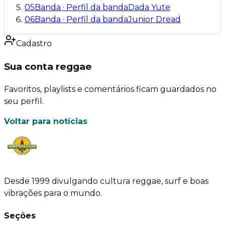
05
Banda
·
Perfil da banda
Dada Yute
06
Banda
·
Perfil da banda
Junior Dread
Cadastro
Sua conta reggae
Favoritos, playlists e comentários ficam guardados no
seu perfil.
Voltar para notícias
Desde 1999 divulgando cultura reggae, surf e boas
vibrações para o mundo.
Seções