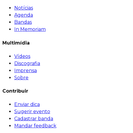
Notícias
Agenda
Bandas
In Memoriam
Multimídia
Vídeos
Discografia
Imprensa
Sobre
Contribuir
Enviar dica
Sugerir evento
Cadastrar banda
Mandar feedback