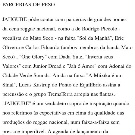
PARCERIAS DE PESO
JAHGUBE pôde contar com parcerias de grandes nomes
da cena reggae nacional, como a de Rodrigo Piccolo -
vocalista do Mato Seco - na faixa "Sol da Manhã", Eric
Oliveira e Carlos Eduardo (ambos membros da banda Mato
Seco) , "One Glory" com Dada Yute, "Inverta seus
Valores" com Junior Dread e "Jah é Amor" com Adonai do
Cidade Verde Sounds. Ainda na faixa "A Múzika é um
Sinal", Lucas Kastrup do Ponto de Equilíbrio assina a
percussão e o grupo TremaTerra arrepia nas flautas.
"JAHGUBE" é um verdadeiro sopro de inspiração quando
nos referimos às expectativas em cima da qualidade das
produções do reggae nacional, num faixa-a-faixa sem
pressa e imperdível. A agenda de lançamento da