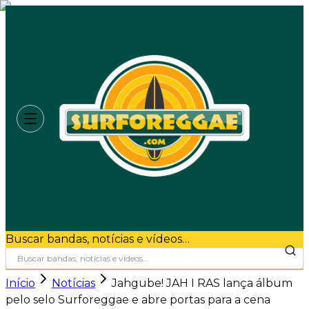
Buscar bandas, notícias e vídeos…
Início
Notícias
Jahgube! JAH I RAS lança álbum
pelo selo Surforeggae e abre portas para a cena