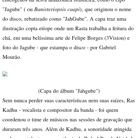
"Jagube" ( ou
Banisteriopsis caapi
), que originou o nome
do disco, rebatizado como "JahGube". A capa traz uma
ilustração copta etíope onde um Rasta trabalha a feitura do
chá, em uma belíssima arte de Felipe Borges (3Vision) e
foto do Jagube - que estampa o disco - por Gabriel
Mourão.
(Capa do álbum "Jahgube")
Sem nunca perder suas características nem suas raízes, Ras
Kadhu - vocalista e compositor da banda - foi quem
coordenou o time de músicos nas sessões de gravação que
duraram três anos. Além de Kadhu, a sonoridade atingida