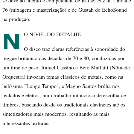
se deve ao talento e competência de Rafael Paz da Unidade
76 (mixagem e masterização) e de Gustah do EchoSound
na produção.
N
O NÍVEL DO DETALHE
O disco traz claras referências à sonoridade do
reggae britânico das décadas de 70 e 80, conduzidas por
um time de peso. Rafael Cassino e Beto Malfatti (Nômade
Orquestra) invocam temas clássicos de metais, como na
belíssima "Longo Tempo", e Magno Santos brilha nos
teclados e efeitos, num trabalho minucioso de escolha de
timbres, buscando desde os tradicionais clavinetes até os
sintetizadores mais modernos, resultando as mais
interessantes texturas.