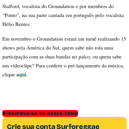
Stafford, vocalista do Groundation e por membros do
“Ponto”, na sua parte cantada em português pelo vocalista
Hélio Bentes.
Em novembro o Groundation estará em turnê realizando 15
shows pela América do Sul, quem sabe não rola uma
participação com as duas bandas no palco, ou quem sabe
um videoclipe? Para conferir o pré-lançamento da música,
aqui
clique
.
▶
Inscreva-se no nosso canal
Crie sua conta Surforeggae