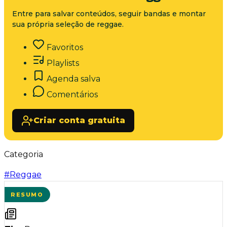
Entre para salvar conteúdos, seguir bandas e montar
sua própria seleção de reggae.
Favoritos
Playlists
Agenda salva
Comentários
Criar conta gratuita
Categoria
#
Reggae
RESUMO