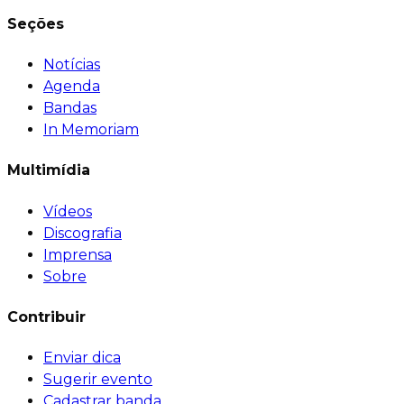
Seções
Notícias
Agenda
Bandas
In Memoriam
Multimídia
Vídeos
Discografia
Imprensa
Sobre
Contribuir
Enviar dica
Sugerir evento
Cadastrar banda