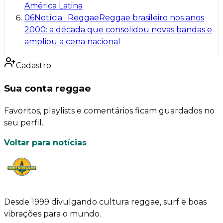
América Latina
06
Notícia
·
Reggae
Reggae brasileiro nos anos
2000: a década que consolidou novas bandas e
ampliou a cena nacional
Cadastro
Sua conta reggae
Favoritos, playlists e comentários ficam guardados no
seu perfil.
Voltar para notícias
Desde 1999 divulgando cultura reggae, surf e boas
vibrações para o mundo.