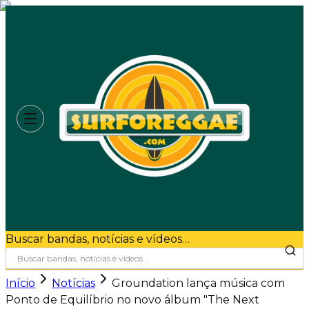
Buscar bandas, notícias e vídeos…
Início
Notícias
Groundation lança música com
Ponto de Equilíbrio no novo álbum "The Next