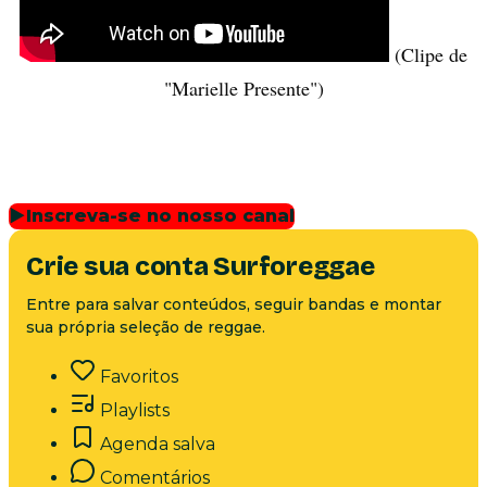
(Clipe de
"Marielle Presente")
▶
Inscreva-se no nosso canal
Crie sua conta Surforeggae
Entre para salvar conteúdos, seguir bandas e montar
sua própria seleção de reggae.
Favoritos
Playlists
Agenda salva
Comentários