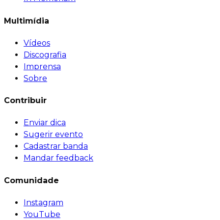
Multimídia
Vídeos
Discografia
Imprensa
Sobre
Contribuir
Enviar dica
Sugerir evento
Cadastrar banda
Mandar feedback
Comunidade
Instagram
YouTube