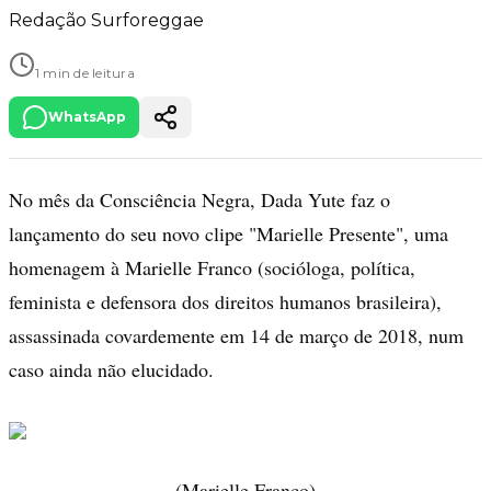
Redação Surforeggae
1 min de leitura
WhatsApp
No mês da Consciência Negra, Dada Yute faz o
lançamento do seu novo clipe "Marielle Presente", uma
homenagem à Marielle Franco (socióloga, política,
feminista e defensora dos direitos humanos brasileira),
assassinada covardemente em 14 de março de 2018, num
caso ainda não elucidado.
(Marielle Franco)