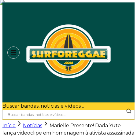
Buscar bandas, notícias e vídeos…
Início
Notícias
Marielle Presente! Dada Yute
lança videoclipe em homenagem à ativista assassinada