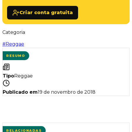
Criar conta gratuita
Categoria
#
Reggae
RESUMO
Tipo
Reggae
Publicado em
19 de novembro de 2018
RELACIONADAS