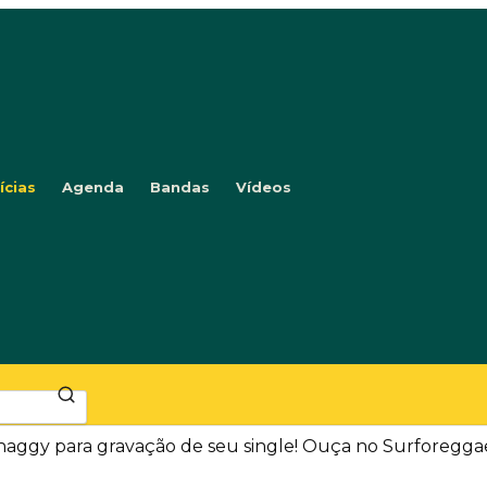
ícias
Agenda
Bandas
Vídeos
haggy para gravação de seu single! Ouça no Surforegga