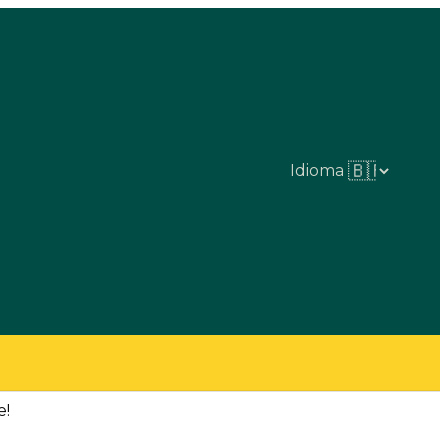
Idioma
e!