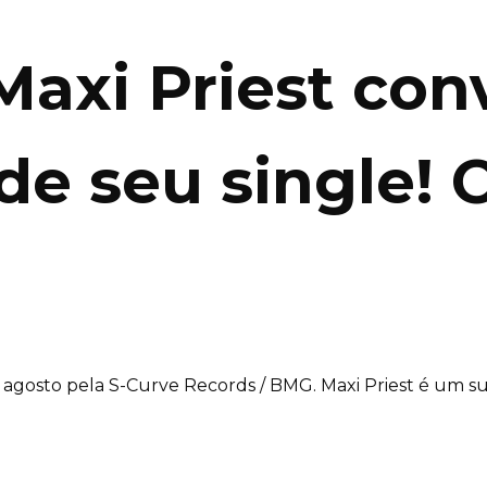
Maxi Priest con
de seu single! 
e agosto pela S-Curve Records / BMG. Maxi Priest é um su