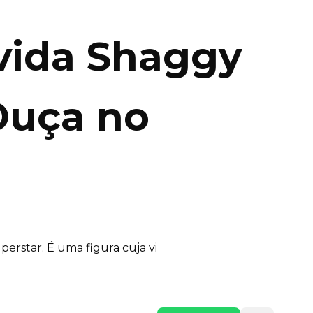
vida Shaggy
Ouça no
perstar. É uma figura cuja vi