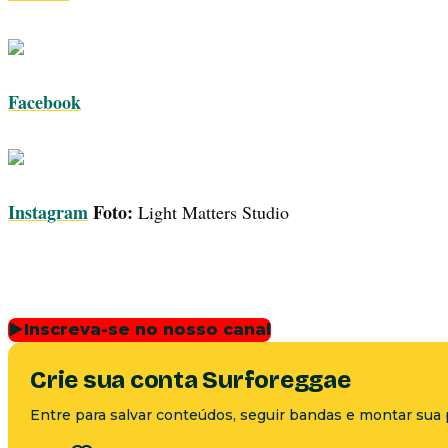
Facebook
Instagram
Foto:
Light Matters Studio
▶
Inscreva-se no nosso canal
Crie sua conta Surforeggae
Entre para salvar conteúdos, seguir bandas e montar sua 