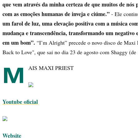
que vem através da minha certeza de que muitos de nós 
com as emoções humanas de inveja e ciúme.”
- Ele conti
um farol de luz, uma elevação positiva com a música com
mudança e transcendência, transformando um negativo 
em um bom”.
“I’m Alright” precede o novo disco de Maxi P
Back to Love", que sai no dia 23 de agosto com Shaggy (de
M
AIS MAXI PRIEST
Youtube oficial
Website