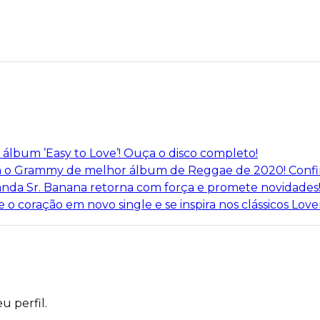
o álbum ’Easy to Love’! Ouça o disco completo!
 o Grammy de melhor álbum de Reggae de 2020! Confir
anda Sr. Banana retorna com força e promete novidades
o coração em novo single e se inspira nos clássicos Love
u perfil.