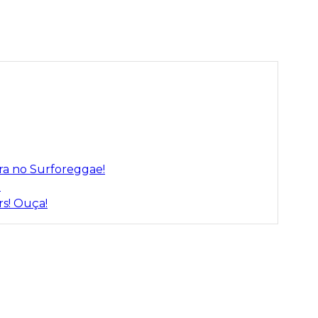
a no Surforeggae!
!
rs! Ouça!