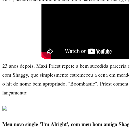
23 anos depois, Maxi Priest repete a bem sucedida parceria 
com Shaggy, que simplesmente estremeceu a cena em mead
o hit de nome bem apropriado, "Boombastic". Priest coment
lançamento:
Meu novo single ’I’m Alright’, com meu bom amigo Sha