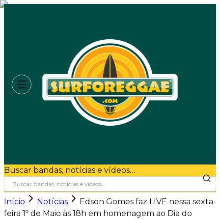
Buscar bandas, notícias e vídeos…
Início
Notícias
Edson Gomes faz LIVE nessa sexta-
feira 1º de Maio às 18h em homenagem ao Dia do