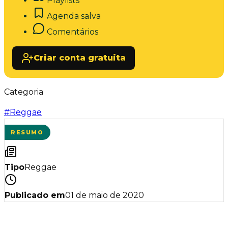
Playlists
Agenda salva
Comentários
Criar conta gratuita
Categoria
#
Reggae
RESUMO
Tipo
Reggae
Publicado em
01 de maio de 2020