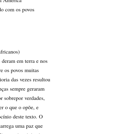
ndo com os povos
fricanos)
e deram em terra e nos
re os povos muitas
oria das vezes resultou
renças sempre geraram
r sobrepor verdades,
r o que o opõe, e
ocínio deste texto. O
carrega uma paz que