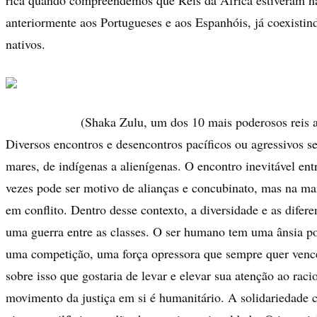
anteriormente aos Portugueses e aos Espanhóis, já coexisti
nativos.
(Shaka Zulu, um dos 10 mais poderosos reis a
Diversos encontros e desencontros pacíficos ou agressivos s
mares, de indígenas a alienígenas. O encontro inevitável ent
vezes pode ser motivo de alianças e concubinato, mas na mai
em conflito. Dentro desse contexto, a diversidade e as dife
uma guerra entre as classes. O ser humano tem uma ânsia po
uma competição, uma força opressora que sempre quer vence
sobre isso que gostaria de levar e elevar sua atenção ao raci
movimento da justiça em si é humanitário. A solidariedade 