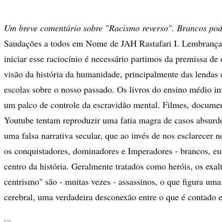
Um breve comentário sobre "Racismo reverso". Brancos pod
Saudações a todos em Nome de JAH Rastafari I. Lembrança
iniciar esse raciocínio é necessário partimos da premissa d
visão da história da humanidade, principalmente das lendas 
escolas sobre o nosso passado. Os livros do ensino médio in
um palco de controle da escravidão mental. Filmes, docume
Youtube tentam reproduzir uma fatia magra de casos absurdo
uma falsa narrativa secular, que ao invés de nos esclarecer 
os conquistadores, dominadores e Imperadores - brancos, eur
centro da história. Geralmente tratados como heróis, os exal
centrismo" são - muitas vezes - assassinos, o que figura um
cerebral, uma verdadeira desconexão entre o que é contado e 