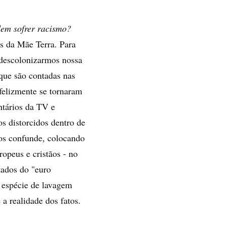
em sofrer racismo?
s da Mãe Terra. Para
e descolonizarmos nossa
que são contadas nas
felizmente se tornaram
ntários da TV e
s distorcidos dentro de
nos confunde, colocando
opeus e cristãos - no
tados do "euro
a espécie de lavagem
a realidade dos fatos.