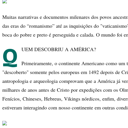
Muitas narrativas e documentos milenares dos povos ancest
das eras do “romanismo” até as inquisições do "vaticanismo"
boca do pobre e preto é perseguida e calada. O mundo foi 
Q
UEM DESCOBRIU A AMÉRICA?
Primeiramente, o continente Americano como um t
"descoberto" somente pelos europeus em 1492 depois de Cri
antropologia e arqueologia comprovam que a América já vem
milhares de anos antes de Cristo por expedições com os Olm
Fenícios, Chineses, Hebreus, Vikings nórdicos, enfim, divers
estiveram interagindo com nosso continente em outras condi