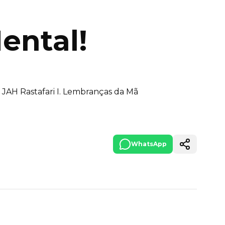
ental!
JAH Rastafari I. Lembranças da Mã
WhatsApp