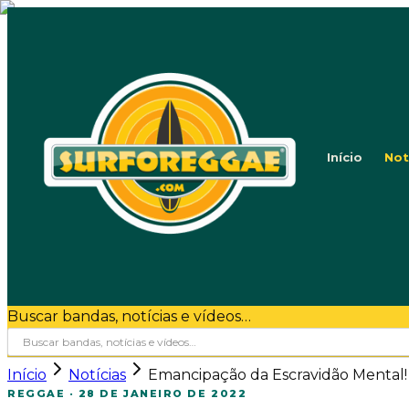
Início
Not
Buscar bandas, notícias e vídeos…
Início
Notícias
Emancipação da Escravidão Mental!
REGGAE
·
28 DE JANEIRO DE 2022