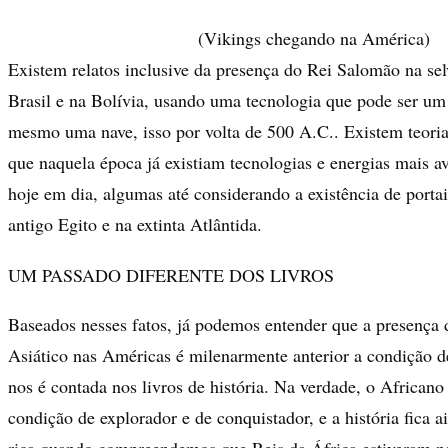
(Vikings chegando na América)
Existem relatos inclusive da presença do Rei Salomão na s
Brasil e na Bolívia, usando uma tecnologia que pode ser um
mesmo uma nave, isso por volta de 500 A.C.. Existem teoria
que naquela época já existiam tecnologias e energias mais 
hoje em dia, algumas até considerando a existência de portai
antigo Egito e na extinta Atlântida.
UM PASSADO DIFERENTE DOS LIVROS
Baseados nesses fatos, já podemos entender que a presença 
Asiático nas Américas é milenarmente anterior a condição d
nos é contada nos livros de história. Na verdade, o African
condição de explorador e de conquistador, e a história fica a
rica quando compreendemos que Reis da África estiveram 