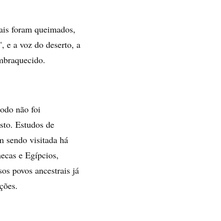
rais foram queimados,
, e a voz do deserto, a
embraquecido.
odo não foi
sto. Estudos de
 sendo visitada há
ecas e Egípcios,
os povos ancestrais já
ções.