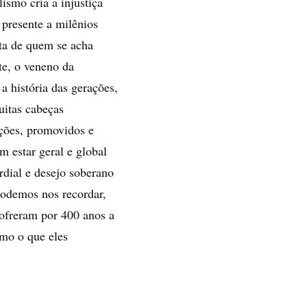
ismo cria a injustiça
- presente a milênios
uta de quem se acha
e, o veneno da
a história das gerações,
uitas cabeças
ações, promovidos e
 estar geral e global
dial e desejo soberano
Podemos nos recordar,
sofreram por 400 anos a
smo o que eles