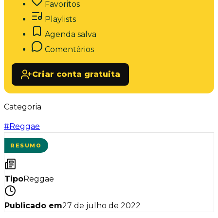
Favoritos
Playlists
Agenda salva
Comentários
Criar conta gratuita
Categoria
#
Reggae
RESUMO
Tipo
Reggae
Publicado em
27 de julho de 2022