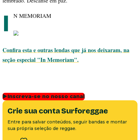
lembrado. Descanse em paz.
I
N MEMORIAM
Confira esta e outras lendas que já nos deixaram, na
seção especial "In Memoriam".
▶
Inscreva-se no nosso canal
Crie sua conta Surforeggae
Entre para salvar conteúdos, seguir bandas e montar
sua própria seleção de reggae.