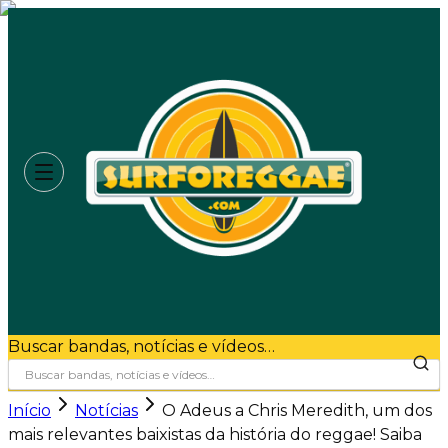
Buscar bandas, notícias e vídeos…
Início
Notícias
O Adeus a Chris Meredith, um dos
mais relevantes baixistas da história do reggae! Saiba