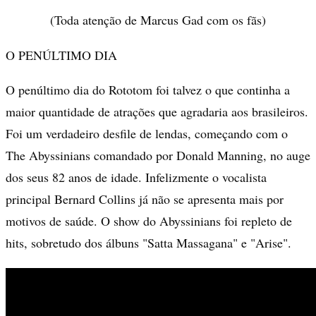
(Toda atenção de Marcus Gad com os fãs)
O PENÚLTIMO DIA
O penúltimo dia do Rototom foi talvez o que continha a
maior quantidade de atrações que agradaria aos brasileiros.
Foi um verdadeiro desfile de lendas, começando com o
The Abyssinians comandado por Donald Manning, no auge
dos seus 82 anos de idade. Infelizmente o vocalista
principal Bernard Collins já não se apresenta mais por
motivos de saúde. O show do Abyssinians foi repleto de
hits, sobretudo dos álbuns "Satta Massagana" e "Arise".