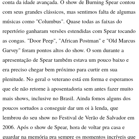
conta da idade avançada. O show de Burning Spear contou
com seus grandes clássicos, mas sentimos falta de algumas
músicas como "Columbus". Quase todas as faixas do
repertório ganharam versões estendidas com Spear tocando
as congas. "Door Peep", "African Postman" e "Old Marcus
Garvey" foram pontos altos do show. O som durante a
apresentação de Spear também estava um pouco baixo e
era preciso chegar bem próximo para curtir em sua
plenitude. No geral o veterano está em forma e esperamos
que ele não retorne à aposentadoria sem antes fazer muito
mais shows, inclusive no Brasil. Ainda fomos alguns dos
poucos sortudos a conseguir dar um oi à lenda, que
lembrou do seu show no Festival de Verão de Salvador em
2006. Após o show de Spear, hora de voltar pra casa e
guardar na memória pra sempre os momentos incríveis que