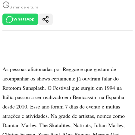
8 min de leitura
WhatsApp
As pessoas aficionadas por Reggae e que gostam de
acompanhar os shows certamente já ouviram falar do
Rototom Sunsplash. O Festival que surgiu em 1994 na
Itália passou a ser realizado em Benicassim na Espanha
desde 2010. Esse ano foram 7 dias de evento e muitas
atrações e atividades. Na grade de artistas, nomes como
Damian Marley, The Skatalites, Natiruts, Julian Marley,
Clinton Fearon, Sean Paul, Max Romeo, Marcus Gad,