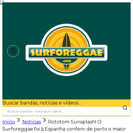
Buscar bandas, notícias e vídeos…
Início
Notícias
Rototom Sunsplash! O
Surforeggae foi à Espanha conferir de perto o maior