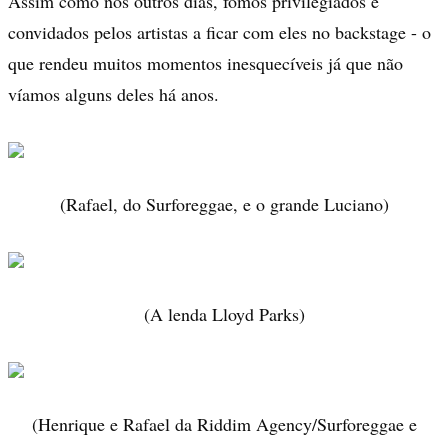
Assim como nos outros dias, fomos privilegiados e
convidados pelos artistas a ficar com eles no backstage - o
que rendeu muitos momentos inesquecíveis já que não
víamos alguns deles há anos.
(Rafael, do Surforeggae, e o grande Luciano)
(A lenda Lloyd Parks)
(Henrique e Rafael da Riddim Agency/Surforeggae e