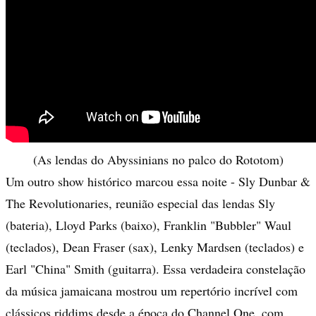
(As lendas do Abyssinians no palco do Rototom)
Um outro show histórico marcou essa noite - Sly Dunbar &
The Revolutionaries, reunião especial das lendas Sly
(bateria), Lloyd Parks (baixo), Franklin "Bubbler" Waul
(teclados), Dean Fraser (sax), Lenky Mardsen (teclados) e
Earl "China" Smith (guitarra). Essa verdadeira constelação
da música jamaicana mostrou um repertório incrível com
clássicos riddims desde a época do Channel One, com