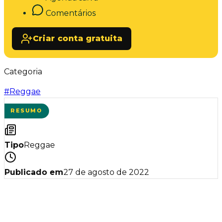
Comentários
Criar conta gratuita
Categoria
#
Reggae
RESUMO
Tipo
Reggae
Publicado em
27 de agosto de 2022