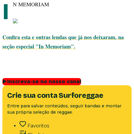
I
N MEMORIAM
Confira esta e outras lendas que já nos deixaram, na
seção especial "In Memoriam".
▶
Inscreva-se no nosso canal
Crie sua conta Surforeggae
Entre para salvar conteúdos, seguir bandas e montar
sua própria seleção de reggae.
Favoritos