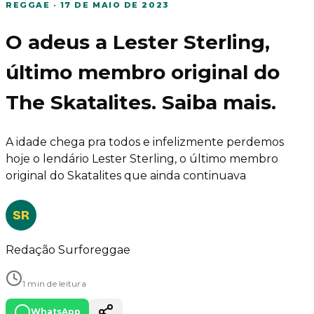
REGGAE
·
17 DE MAIO DE 2023
O adeus a Lester Sterling,
último membro original do
The Skatalites. Saiba mais.
A idade chega pra todos e infelizmente perdemos
hoje o lendário Lester Sterling, o último membro
original do Skatalites que ainda continuava
SR
Redação Surforeggae
1 min de leitura
WhatsApp