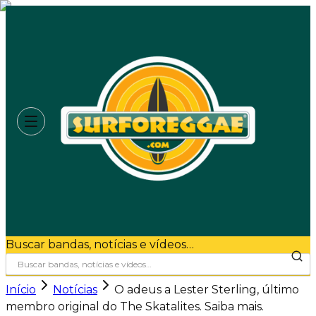
Buscar bandas, notícias e vídeos…
Início
Notícias
O adeus a Lester Sterling, último
membro original do The Skatalites. Saiba mais.