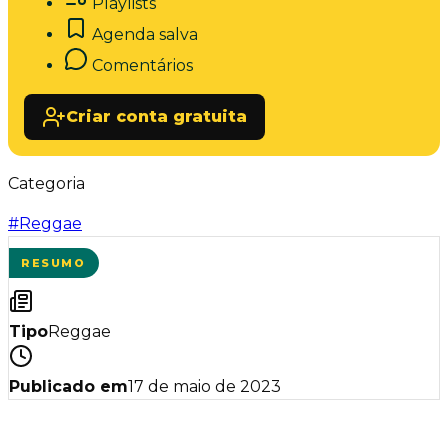
Playlists
Agenda salva
Comentários
Criar conta gratuita
Categoria
#
Reggae
RESUMO
Tipo
Reggae
Publicado em
17 de maio de 2023