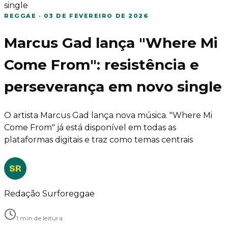
single
REGGAE
·
03 DE FEVEREIRO DE 2026
Marcus Gad lança "Where Mi
Come From": resistência e
perseverança em novo single
O artista Marcus Gad lança nova música. "Where Mi
Come From" já está disponível em todas as
plataformas digitais e traz como temas centrais
SR
Redação Surforeggae
1 min de leitura