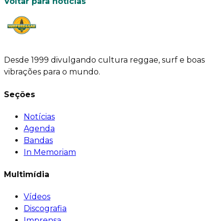
Voltar para notícias
Desde 1999 divulgando cultura reggae, surf e boas
vibrações para o mundo.
Seções
Notícias
Agenda
Bandas
In Memoriam
Multimídia
Vídeos
Discografia
Imprensa