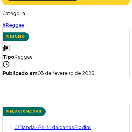
Categoria
#
Reggae
RESUMO
Tipo
Reggae
Publicado em
03 de fevereiro de 2026
RELACIONADAS
01
Banda
·
Perfil da banda
Riddim