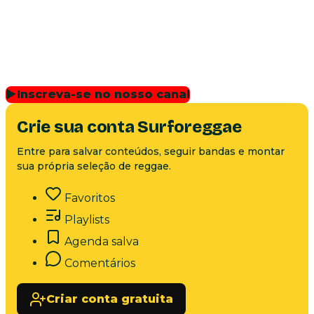
▶
Inscreva-se no nosso canal
Crie sua conta Surforeggae
Entre para salvar conteúdos, seguir bandas e montar
sua própria seleção de reggae.
Favoritos
Playlists
Agenda salva
Comentários
Criar conta gratuita