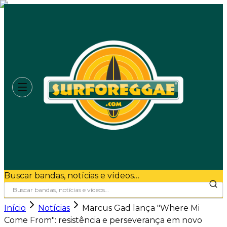
Buscar bandas, notícias e vídeos…
Início
Notícias
Marcus Gad lança "Where Mi
Come From": resistência e perseverança em novo