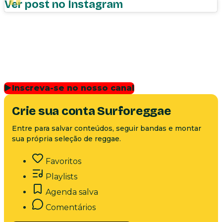
Ver post no Instagram
▶
Inscreva-se no nosso canal
Crie sua conta Surforeggae
Entre para salvar conteúdos, seguir bandas e montar
sua própria seleção de reggae.
Favoritos
Playlists
Agenda salva
Comentários