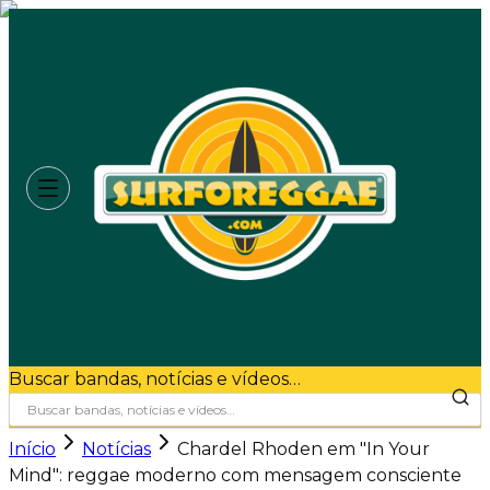
Buscar bandas, notícias e vídeos…
Início
Notícias
Chardel Rhoden em "In Your
Mind": reggae moderno com mensagem consciente