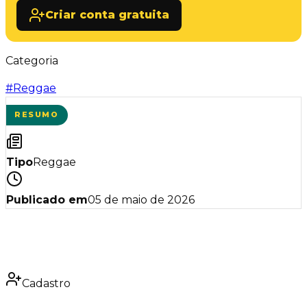
Criar conta gratuita
Categoria
#
Reggae
RESUMO
Tipo
Reggae
Publicado em
05 de maio de 2026
Cadastro