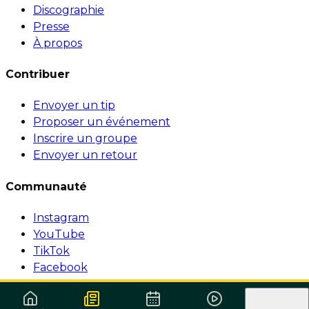
Discographie
Presse
À propos
Contribuer
Envoyer un tip
Proposer un événement
Inscrire un groupe
Envoyer un retour
Communauté
Instagram
YouTube
TikTok
Facebook
© 1999-2026 Surforeggae.com — Tous droits réservés.