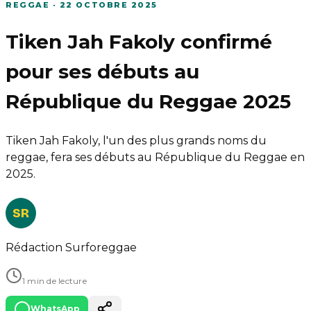
REGGAE
·
22 OCTOBRE 2025
Tiken Jah Fakoly confirmé
pour ses débuts au
République du Reggae 2025
Tiken Jah Fakoly, l'un des plus grands noms du
reggae, fera ses débuts au République du Reggae en
2025.
SR
Rédaction Surforeggae
1 min de lecture
WhatsApp