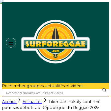
Rechercher groupes, actualités et vidéos…
Accueil
Actualités
Tiken Jah Fakoly confirmé
pour ses débuts au République du Reggae 2025