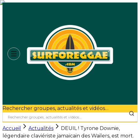
Rechercher groupes, actualités et vidéos…
Accueil
Actualités
DEUIL ! Tyrone Downie,
légendaire claviériste jamaïcain des Wailers, est mort.