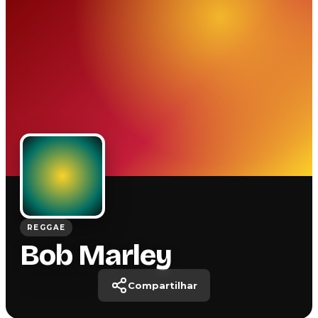
REGGAE
Bob Marley
Compartilhar