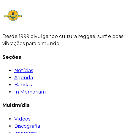
Desde 1999 divulgando cultura reggae, surf e boas
vibrações para o mundo.
Seções
Notícias
Agenda
Bandas
In Memoriam
Multimídia
Vídeos
Discografia