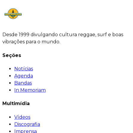
Desde 1999 divulgando cultura reggae, surf e boas
vibrações para o mundo.
Seções
Notícias
Agenda
Bandas
In Memoriam
Multimídia
Vídeos
Discografia
Imprensa