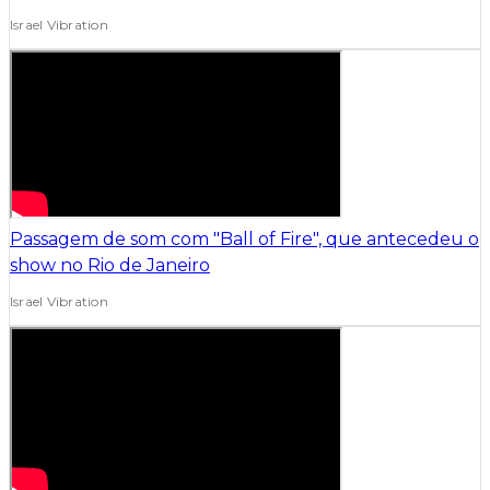
Israel Vibration
Passagem de som com "Ball of Fire", que antecedeu o
show no Rio de Janeiro
Israel Vibration