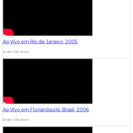
Ao Vivo em Rio de Janeiro, 2005
Israel Vibration
Ao Vivo em Florianópolis, Brasil, 2006
Israel Vibration