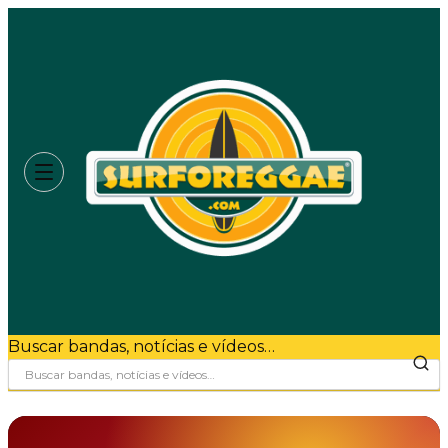
Buscar bandas, notícias e vídeos…