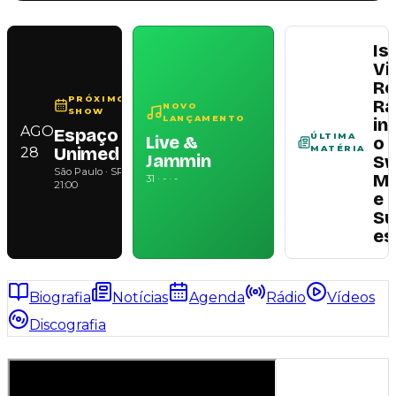
Is
Vi
Ro
PRÓXIMO
Ra
NOVO
SHOW
LANÇAMENTO
in
AGO
Espaço
ÚLTIMA
Live &
o
Unimed
MATÉRIA
28
Jammin
Sw
São Paulo · SP
·
Mu
31 · - · -
21:00
e 
Su
es
Biografia
Notícias
Agenda
Rádio
Vídeos
Discografia