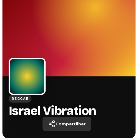
REGGAE
Israel Vibration
Compartilhar