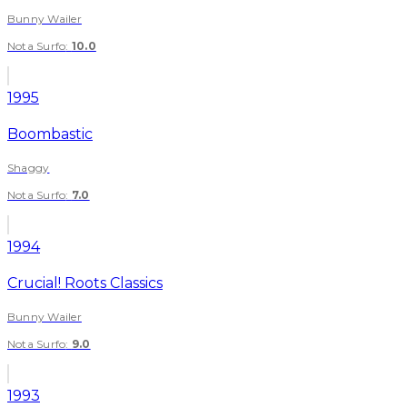
Bunny Wailer
Nota Surfo
:
10.0
1995
Boombastic
Shaggy
Nota Surfo
:
7.0
1994
Crucial! Roots Classics
Bunny Wailer
Nota Surfo
:
9.0
1993