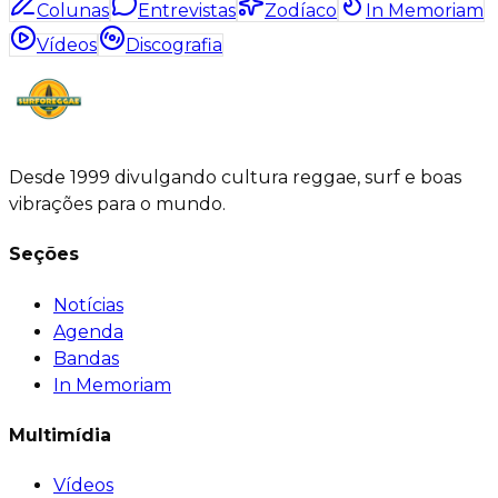
Colunas
Entrevistas
Zodíaco
In Memoriam
Vídeos
Discografia
Desde 1999 divulgando cultura reggae, surf e boas
vibrações para o mundo.
Seções
Notícias
Agenda
Bandas
In Memoriam
Multimídia
Vídeos