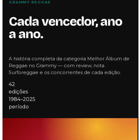
GRAMMY REGGAE
Cada vencedor, ano
a ano.
A história completa da categoria Melhor Álbum de
Reggae no Grammy — com review, nota
Surforeggae e os concorrentes de cada edição.
42
edições
1984–2025
período