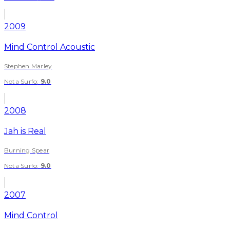
2009
Mind Control Acoustic
Stephen Marley
Nota Surfo
:
9.0
2008
Jah is Real
Burning Spear
Nota Surfo
:
9.0
2007
Mind Control