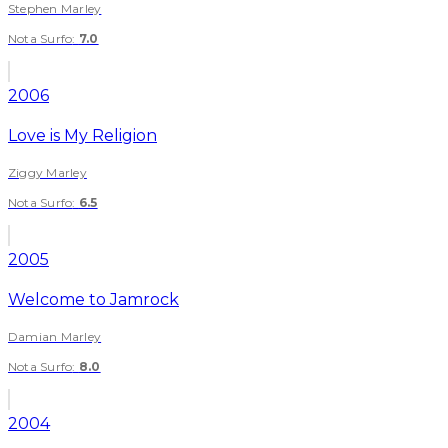
Stephen Marley
Nota Surfo
:
7.0
2006
Love is My Religion
Ziggy Marley
Nota Surfo
:
6.5
2005
Welcome to Jamrock
Damian Marley
Nota Surfo
:
8.0
2004