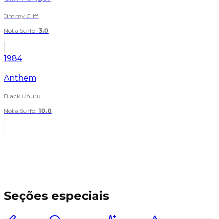
Jimmy Cliff
Nota Surfo
:
3.0
1984
Anthem
Black Uhuru
Nota Surfo
:
10.0
Seções especiais