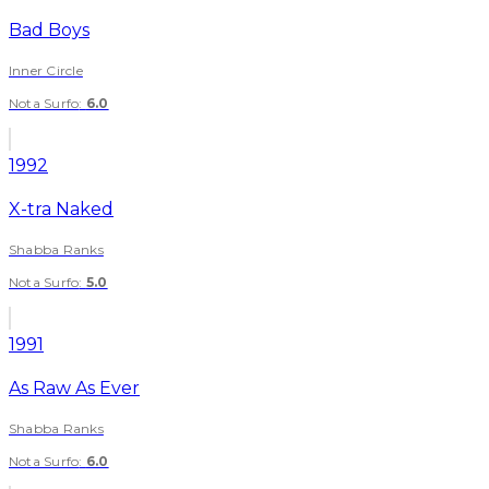
Bad Boys
Inner Circle
Nota Surfo
:
6.0
1992
X-tra Naked
Shabba Ranks
Nota Surfo
:
5.0
1991
As Raw As Ever
Shabba Ranks
Nota Surfo
:
6.0