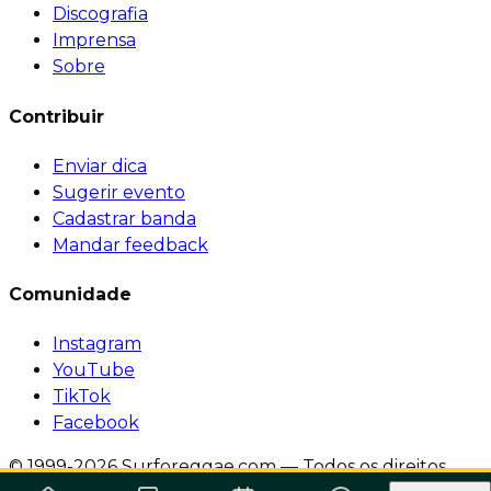
Discografia
Imprensa
Sobre
Contribuir
Enviar dica
Sugerir evento
Cadastrar banda
Mandar feedback
Comunidade
Instagram
YouTube
TikTok
Facebook
© 1999-2026 Surforeggae.com — Todos os direitos