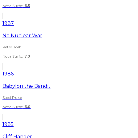
Nota Surfo
:
6.5
1987
No Nuclear War
Peter Tosh
Nota Surfo
:
7.0
1986
Babylon the Bandit
Steel Pulse
Nota Surfo
:
6.0
1985
Cliff Hanger