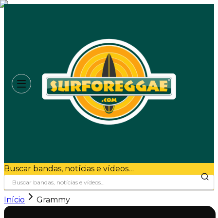
Buscar bandas, notícias e vídeos…
Início
Grammy