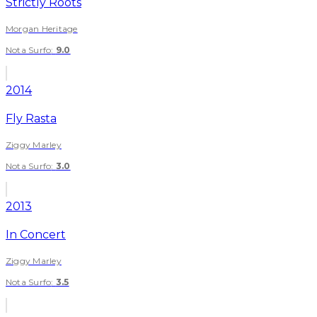
Strictly Roots
Morgan Heritage
Nota Surfo
:
9.0
2014
Fly Rasta
Ziggy Marley
Nota Surfo
:
3.0
2013
In Concert
Ziggy Marley
Nota Surfo
:
3.5