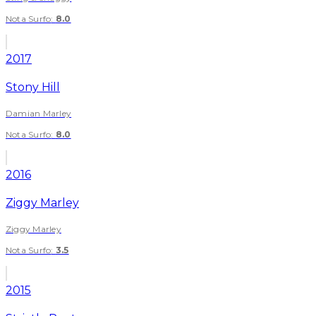
Nota Surfo
:
8.0
2017
Stony Hill
Damian Marley
Nota Surfo
:
8.0
2016
Ziggy Marley
Ziggy Marley
Nota Surfo
:
3.5
2015