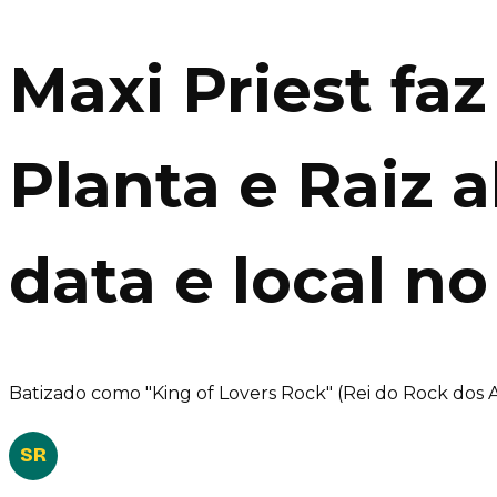
Maxi Priest f
Planta e Raiz 
data e local n
Batizado como "King of Lovers Rock" (Rei do Rock dos Am
SR