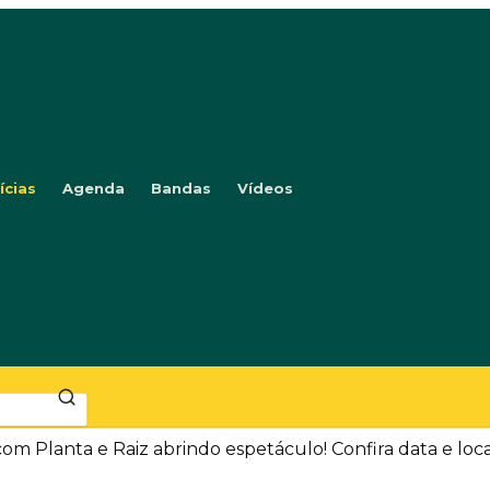
ícias
Agenda
Bandas
Vídeos
om Planta e Raiz abrindo espetáculo! Confira data e loc