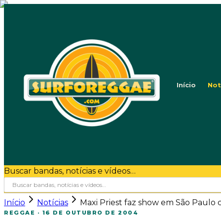
Início
Not
Buscar bandas, notícias e vídeos…
Início
Notícias
Maxi Priest faz show em São Paulo c
REGGAE
·
16 DE OUTUBRO DE 2004