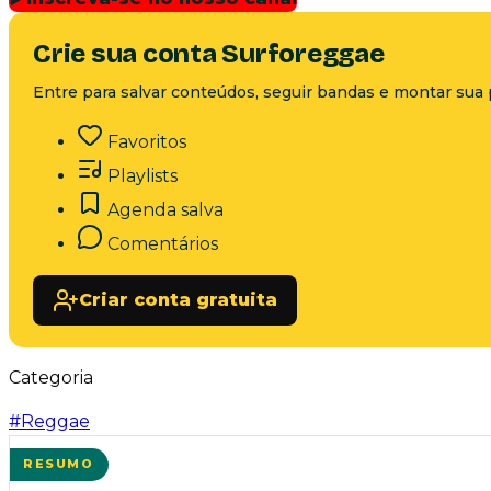
Crie sua conta Surforeggae
Entre para salvar conteúdos, seguir bandas e montar sua 
Favoritos
Playlists
Agenda salva
Comentários
Criar conta gratuita
Categoria
#
Reggae
RESUMO