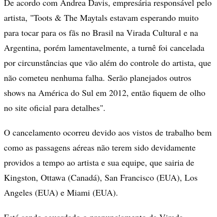
De acordo com Andrea Davis, empresária responsável pelo
artista, "Toots & The Maytals estavam esperando muito
para tocar para os fãs no Brasil na Virada Cultural e na
Argentina, porém lamentavelmente, a turnê foi cancelada
por circunstâncias que vão além do controle do artista, que
não cometeu nenhuma falha. Serão planejados outros
shows na América do Sul em 2012, então fiquem de olho
no site oficial para detalhes".
O cancelamento ocorreu devido aos vistos de trabalho bem
como as passagens aéreas não terem sido devidamente
providos a tempo ao artista e sua equipe, que sairia de
Kingston, Ottawa (Canadá), San Francisco (EUA), Los
Angeles (EUA) e Miami (EUA).
Está sendo aguardado o pronunciamento da Virada