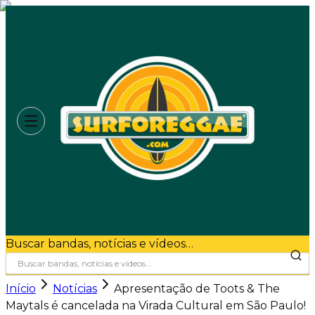
Buscar bandas, notícias e vídeos…
Início
Notícias
Apresentação de Toots & The
Maytals é cancelada na Virada Cultural em São Paulo!