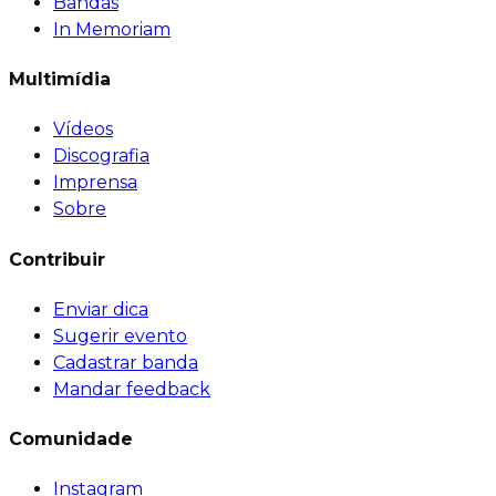
Bandas
In Memoriam
Multimídia
Vídeos
Discografia
Imprensa
Sobre
Contribuir
Enviar dica
Sugerir evento
Cadastrar banda
Mandar feedback
Comunidade
Instagram