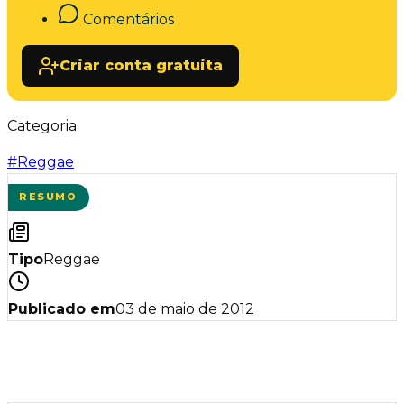
Comentários
Criar conta gratuita
Categoria
#
Reggae
RESUMO
Tipo
Reggae
Publicado em
03 de maio de 2012