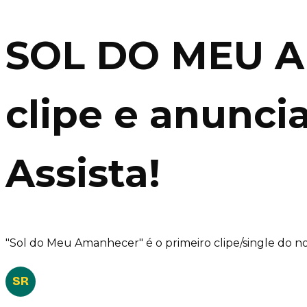
SOL DO MEU A
clipe e anunci
Assista!
"Sol do Meu Amanhecer" é o primeiro clipe/single do nov
SR