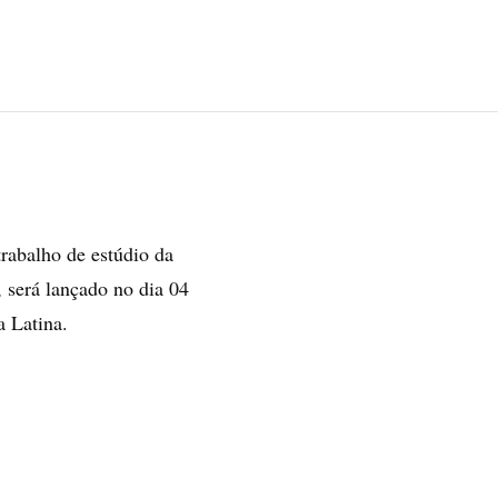
rabalho de estúdio da
, será lançado no dia 04
a Latina.