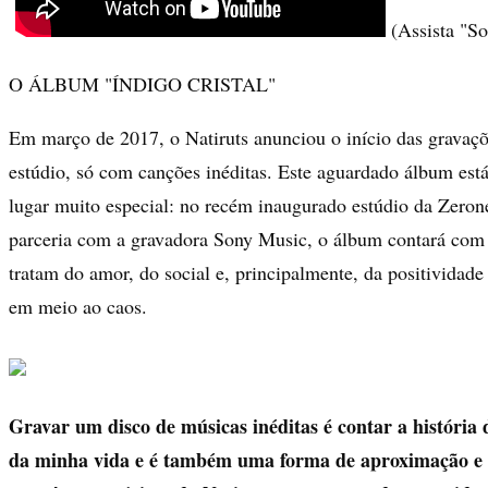
(Assista "S
O ÁLBUM "ÍNDIGO CRISTAL"
Em março de 2017, o Natiruts anunciou o início das gravaçõ
estúdio, só com canções inéditas. Este aguardado álbum es
lugar muito especial: no recém inaugurado estúdio da Zeron
parceria com a gravadora Sony Music, o álbum contará com 
tratam do amor, do social e, principalmente, da positividade
em meio ao caos.
Gravar um disco de músicas inéditas é contar a história
da minha vida e é também uma forma de aproximação e t