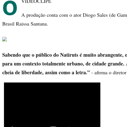
O
VIDEOCLIPE
A produção conta com o ator Diogo Sales (de Gam
Brasil Raissa Santana.
Sabendo que o público do Natiruts é muito abrangente, e
para um contexto totalmente urbano, de cidade grande. A
cheia de liberdade, assim como a letra.”
- afirma o direto