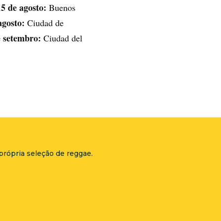
15 de agosto:
Buenos
agosto:
Ciudad de
e setembro:
Ciudad del
própria seleção de reggae.