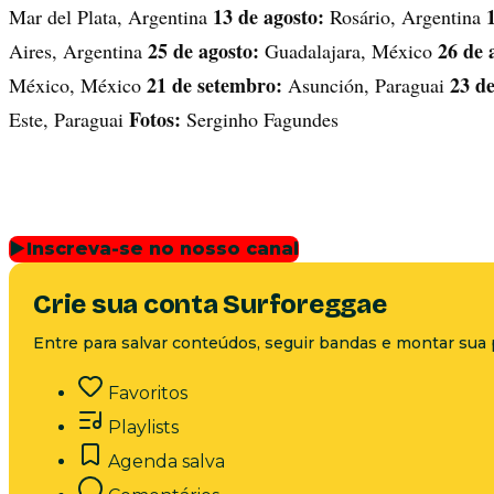
13 de agosto:
Mar del Plata, Argentina
Rosário, Argentina
25 de agosto:
26 de 
Aires, Argentina
Guadalajara, México
21 de setembro:
23 d
México, México
Asunción, Paraguai
Fotos:
Este, Paraguai
Serginho Fagundes
▶
Inscreva-se no nosso canal
Crie sua conta Surforeggae
Entre para salvar conteúdos, seguir bandas e montar sua 
Favoritos
Playlists
Agenda salva