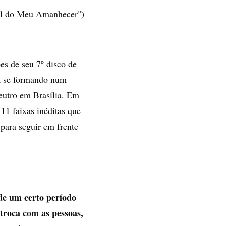
ol do Meu Amanhecer")
es de seu 7º disco de
tá se formando num
eutro em Brasília. Em
11 faixas inéditas que
 para seguir em frente
 de um certo período
roca com as pessoas,