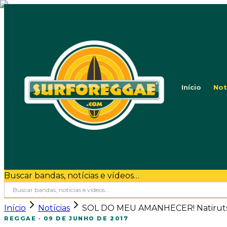
Início
Not
Buscar bandas, notícias e vídeos…
Início
Notícias
SOL DO MEU AMANHECER! Natiruts la
REGGAE
·
09 DE JUNHO DE 2017