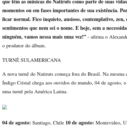
que têm as músicas do Natiruts como parte de suas vidas
momentos ou em fases importantes de sua existência. Por
ficar normal. Fico inquieto, ansioso, contemplativo, zen
sentimentos que nem sei o nome. E hoje, sem a necessid
ninguém, vamos nessa mais uma vez!”
- afirma o Alexand
o produtor do álbum.
TURNÊ SULAMERICANA
A nova turnê do Natiruts começa fora do Brasil. Na mesma 
Índigo Cristal chega aos ouvidos do mundo, 04 de agosto, o 
uma turnê pela América Latina.
04 de agosto:
10 de agosto:
Santiago, Chile
Montevideo, U