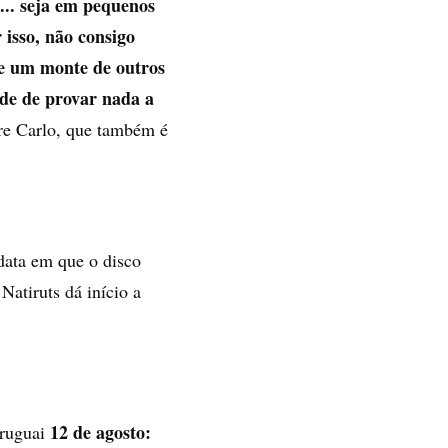
... seja em pequenos
 isso, não consigo
, e um monte de outros
ade de provar nada a
re Carlo, que também é
data em que o disco
Natiruts dá início a
12 de agosto:
ruguai