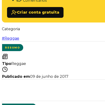
Comentários
Criar conta gratuita
Categoria
#
Reggae
RESUMO
Tipo
Reggae
Publicado em
09 de junho de 2017