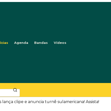
ícias
Agenda
Bandas
Vídeos
nça clipe e anuncia turnê sulamericana! Assista!