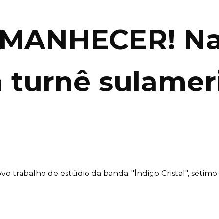
MANHECER! Nat
a turnê sulamer
o trabalho de estúdio da banda. "Índigo Cristal", sétimo 