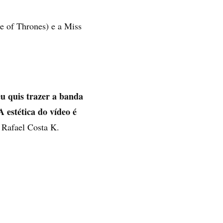
e of Thrones) e a Miss
u quis trazer a banda
 estética do vídeo é
r Rafael Costa K.