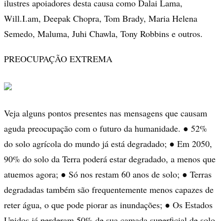
ilustres apoiadores desta causa como Dalai Lama,
Will.I.am, Deepak Chopra, Tom Brady, Maria Helena
Semedo, Maluma, Juhi Chawla, Tony Robbins e outros.
PREOCUPAÇÃO EXTREMA
Veja alguns pontos presentes nas mensagens que causam
aguda preocupação com o futuro da humanidade. ● 52%
do solo agrícola do mundo já está degradado; ● Em 2050,
90% do solo da Terra poderá estar degradado, a menos que
atuemos agora; ● Só nos restam 60 anos de solo; ● Terras
degradadas também são frequentemente menos capazes de
reter água, o que pode piorar as inundações; ● Os Estados
Unidos já perderam 50% de sua camada superficial de solo