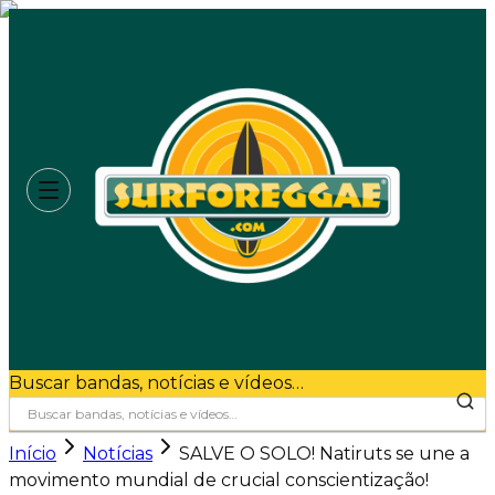
Buscar bandas, notícias e vídeos…
Início
Notícias
SALVE O SOLO! Natiruts se une a
movimento mundial de crucial conscientização!