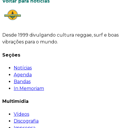
Voltar para notícias
Desde 1999 divulgando cultura reggae, surf e boas
vibrações para o mundo.
Seções
Notícias
Agenda
Bandas
In Memoriam
Multimídia
Vídeos
Discografia
Imprensa