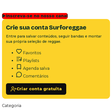
▶
Inscreva-se no nosso canal
Crie sua conta Surforeggae
Entre para salvar conteúdos, seguir bandas e montar
sua própria seleção de reggae.
Favoritos
Playlists
Agenda salva
Comentários
Criar conta gratuita
Categoria