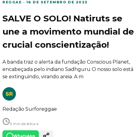
REGGAE
·
16 DE SETEMBRO DE 2022
SALVE O SOLO! Natiruts se
une a movimento mundial de
crucial conscientização!
A banda traz o alerta da fundação Conscious Planet,
encabeçada pelo indiano Sadhguru O nosso solo está
se extinguindo, virando areia. A m
SR
Redação Surforeggae
3 min de leitura
WhatsApp