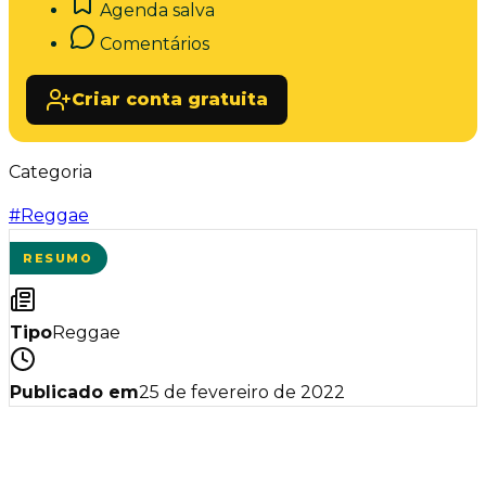
Agenda salva
Comentários
Criar conta gratuita
Categoria
#
Reggae
RESUMO
Tipo
Reggae
Publicado em
25 de fevereiro de 2022