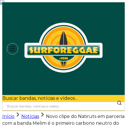
Buscar bandas, notícias e vídeos…
Início
Notícias
Novo clipe do Natiruts em parceria
com a banda Melim é o primeiro carbono neutro do