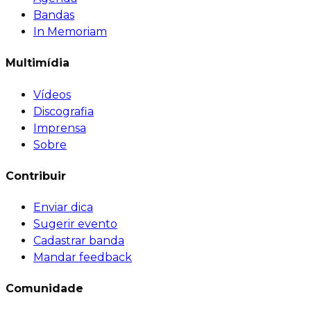
Bandas
In Memoriam
Multimídia
Vídeos
Discografia
Imprensa
Sobre
Contribuir
Enviar dica
Sugerir evento
Cadastrar banda
Mandar feedback
Comunidade