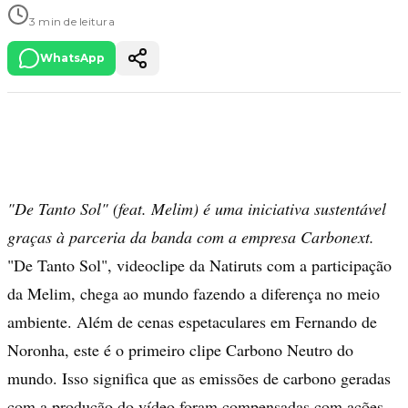
3 min de leitura
WhatsApp
"De Tanto Sol" (feat. Melim) é uma iniciativa sustentável
graças à parceria da banda com a empresa Carbonext.
"De Tanto Sol", videoclipe da Natiruts com a participação
da Melim, chega ao mundo fazendo a diferença no meio
ambiente. Além de cenas espetaculares em Fernando de
Noronha, este é o primeiro clipe Carbono Neutro do
mundo. Isso significa que as emissões de carbono geradas
com a produção do vídeo foram compensadas com ações