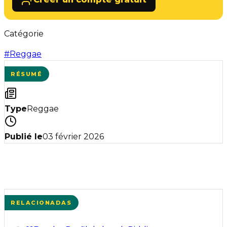
Catégorie
#
Reggae
RÉSUMÉ
Type
Reggae
Publié le
03 février 2026
RELACIONADAS