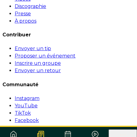
Discographie
Presse
À propos
Contribuer
Envoyer un tip
Proposer un événement
Inscrire un groupe
Envoyer un retour
Communauté
Instagram
YouTube
TikTok
Facebook
© 1999-2026 Surforeggae.com — Tous droits réservés.