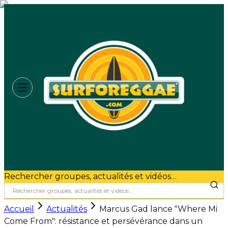
Rechercher groupes, actualités et vidéos…
Accueil
Actualités
Marcus Gad lance "Where Mi
Come From": résistance et persévérance dans un