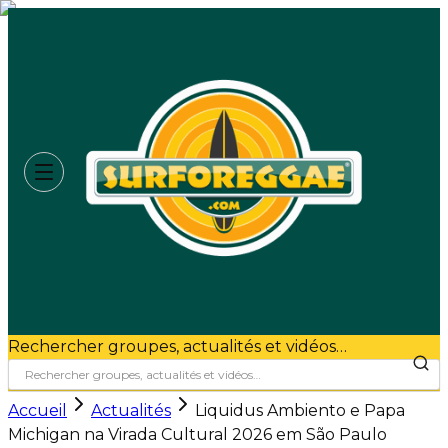
Rechercher groupes, actualités et vidéos…
Accueil
Actualités
Liquidus Ambiento e Papa
Michigan na Virada Cultural 2026 em São Paulo