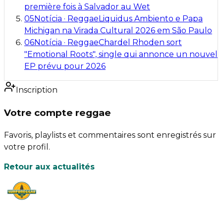
première fois à Salvador au Wet
05
Notícia
·
Reggae
Liquidus Ambiento e Papa
Michigan na Virada Cultural 2026 em São Paulo
06
Notícia
·
Reggae
Chardel Rhoden sort
"Emotional Roots", single qui annonce un nouvel
EP prévu pour 2026
Inscription
Votre compte reggae
Favoris, playlists et commentaires sont enregistrés sur
votre profil.
Retour aux actualités