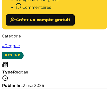
Commentaires
Créer un compte gratuit
Catégorie
#
Reggae
RÉSUMÉ
Type
Reggae
Publié le
22 mai 2026