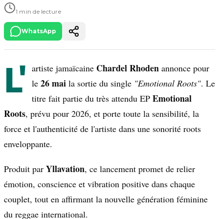
1 min de lecture
WhatsApp
L'
Chardel Rhoden
artiste jamaïcaine
annonce pour
26 mai
le
la sortie du single
"Emotional Roots"
. Le
Emotional
titre fait partie du très attendu EP
Roots
, prévu pour 2026, et porte toute la sensibilité, la
force et l'authenticité de l'artiste dans une sonorité roots
enveloppante.
Yllavation
Produit par
, ce lancement promet de relier
émotion, conscience et vibration positive dans chaque
couplet, tout en affirmant la nouvelle génération féminine
du reggae international.