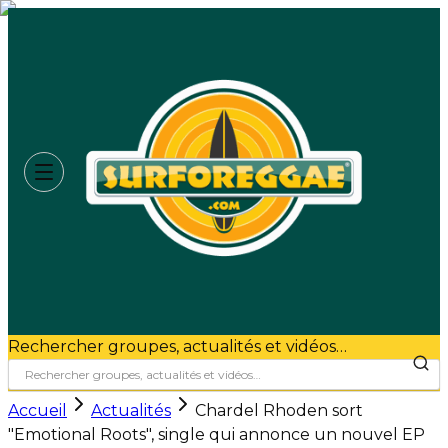
Rechercher groupes, actualités et vidéos…
Accueil
Actualités
Chardel Rhoden sort
"Emotional Roots", single qui annonce un nouvel EP