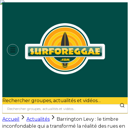
Rechercher groupes, actualités et vidéos…
Accueil
Actualités
Barrington Levy : le timbre
inconfondable qui a transformé la réalité des rues en