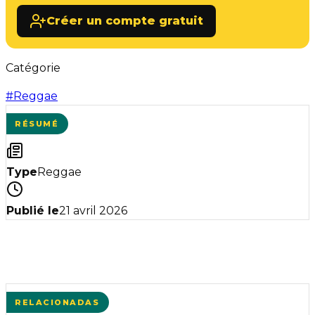
Créer un compte gratuit
Catégorie
#
Reggae
RÉSUMÉ
Type
Reggae
Publié le
21 avril 2026
RELACIONADAS