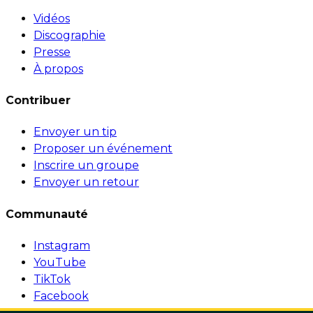
Vidéos
Discographie
Presse
À propos
Contribuer
Envoyer un tip
Proposer un événement
Inscrire un groupe
Envoyer un retour
Communauté
Instagram
YouTube
TikTok
Facebook