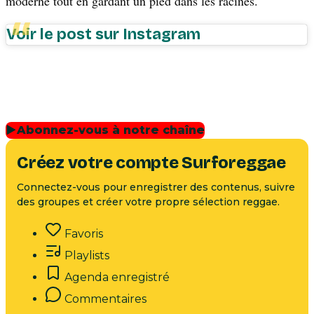
moderne tout en gardant un pied dans les racines.
Voir le post sur Instagram
▶
Abonnez-vous à notre chaîne
Créez votre compte Surforeggae
Connectez-vous pour enregistrer des contenus, suivre
des groupes et créer votre propre sélection reggae.
Favoris
Playlists
Agenda enregistré
Commentaires