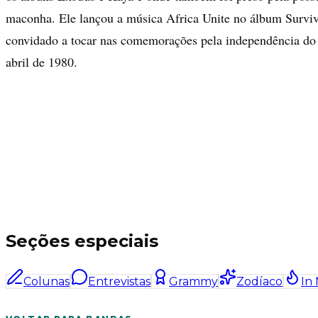
maconha. Ele lançou a música Africa Unite no álbum Surviv
convidado a tocar nas comemorações pela independência d
abril de 1980.
Seções especiais
Colunas
Entrevistas
Grammy
Zodíaco
In