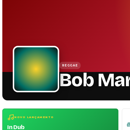
REGGAE
Bob Mar
NOVO LANÇAMENTO
In Dub