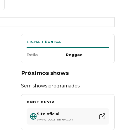
FICHA TÉCNICA
Estilo
Reggae
Próximos shows
Sem shows programados.
ONDE OUVIR
Site oficial
www.bobmarley.com