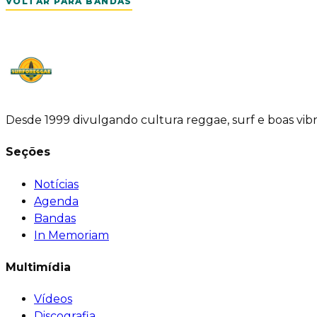
VOLTAR PARA BANDAS
Desde 1999 divulgando cultura reggae, surf e boas vib
Seções
Notícias
Agenda
Bandas
In Memoriam
Multimídia
Vídeos
Discografia