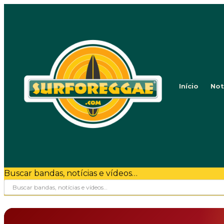
Início
Not
Buscar bandas, notícias e vídeos…