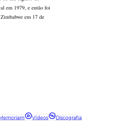
al em 1979, e então foi
o Zimbabwe em 17 de
 Memoriam
Vídeos
Discografia