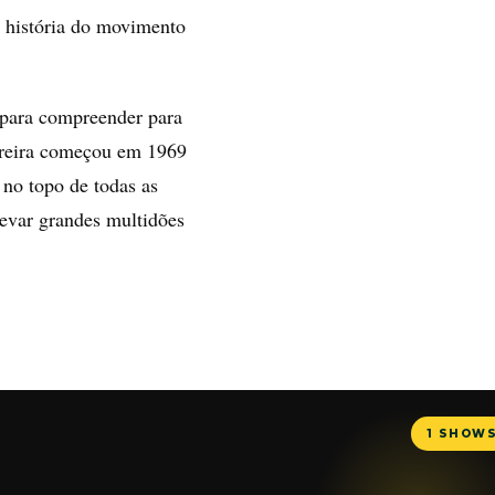
a história do movimento
 para compreender para
arreira começou em 1969
 no topo de todas as
levar grandes multidões
1 SHOW