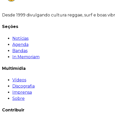
Desde 1999 divulgando cultura reggae, surf e boas vib
Seções
Notícias
Agenda
Bandas
In Memoriam
Multimídia
Vídeos
Discografia
Imprensa
Sobre
Contribuir