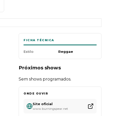
FICHA TÉCNICA
Estilo
Reggae
Próximos shows
Sem shows programados.
ONDE OUVIR
Site oficial
www.burningspear.net