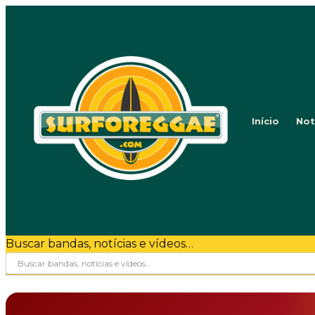
Início
Not
Buscar bandas, notícias e vídeos…