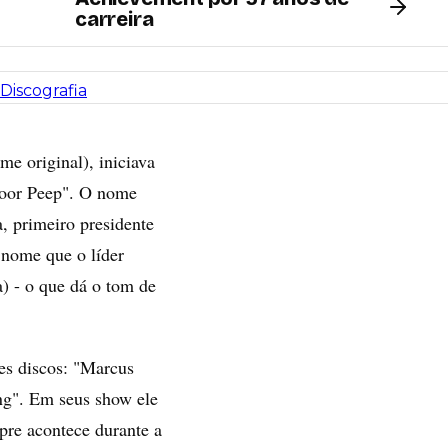
carreira
Discografia
e original), iniciava
"Door Peep". O nome
 primeiro presidente
 nome que o líder
) - o que dá o tom de
es discos: "Marcus
ng". Em seus show ele
pre acontece durante a