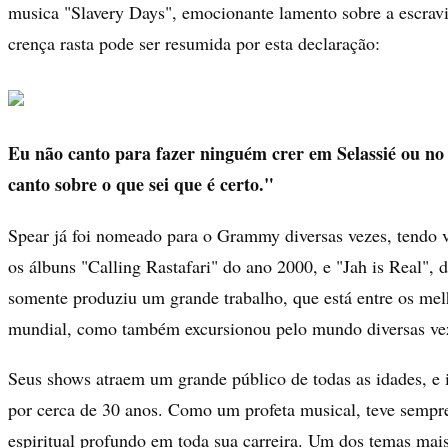
musica "Slavery Days", emocionante lamento sobre a escrav
crença rasta pode ser resumida por esta declaração:
Eu não canto para fazer ninguém crer em Selassié ou no
canto sobre o que sei que é certo."
Spear já foi nomeado para o Grammy diversas vezes, tendo 
os álbuns "Calling Rastafari" do ano 2000, e "Jah is Real", 
somente produziu um grande trabalho, que está entre os mel
mundial, como também excursionou pelo mundo diversas ve
Seus shows atraem um grande público de todas as idades, e
por cerca de 30 anos. Como um profeta musical, teve sempre
espiritual profundo em toda sua carreira. Um dos temas mai