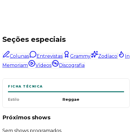
Seções especiais
Colunas
Entrevistas
Grammy
Zodíaco
In
Memoriam
Vídeos
Discografia
FICHA TÉCNICA
Estilo
Reggae
Próximos shows
Sem shows programados.