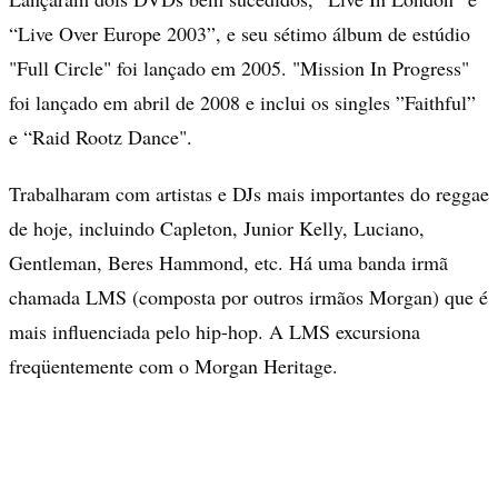
“Live Over Europe 2003”, e seu sétimo álbum de estúdio
"Full Circle" foi lançado em 2005. "Mission In Progress"
foi lançado em abril de 2008 e inclui os singles ”Faithful”
e “Raid Rootz Dance".
Trabalharam com artistas e DJs mais importantes do reggae
de hoje, incluindo Capleton, Junior Kelly, Luciano,
Gentleman, Beres Hammond, etc. Há uma banda irmã
chamada LMS (composta por outros irmãos Morgan) que é
mais influenciada pelo hip-hop. A LMS excursiona
freqüentemente com o Morgan Heritage.