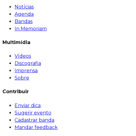
Notícias
Agenda
Bandas
In Memoriam
Multimídia
Vídeos
Discografia
Imprensa
Sobre
Contribuir
Enviar dica
Sugerir evento
Cadastrar banda
Mandar feedback