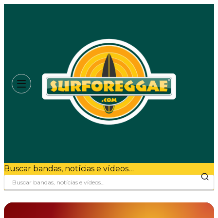
Buscar bandas, notícias e vídeos…