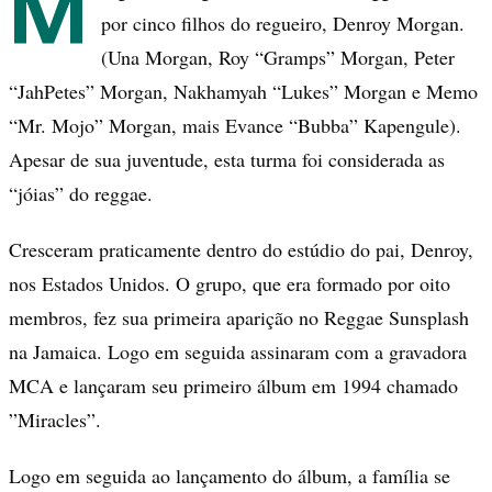
M
por cinco filhos do regueiro, Denroy Morgan.
(Una Morgan, Roy “Gramps” Morgan, Peter
“JahPetes” Morgan, Nakhamyah “Lukes” Morgan e Memo
“Mr. Mojo” Morgan, mais Evance “Bubba” Kapengule).
Apesar de sua juventude, esta turma foi considerada as
“jóias” do reggae.
Cresceram praticamente dentro do estúdio do pai, Denroy,
nos Estados Unidos. O grupo, que era formado por oito
membros, fez sua primeira aparição no Reggae Sunsplash
na Jamaica. Logo em seguida assinaram com a gravadora
MCA e lançaram seu primeiro álbum em 1994 chamado
”Miracles”.
Logo em seguida ao lançamento do álbum, a família se