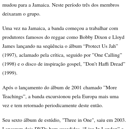
mudou para a Jamaica. Neste período três dos membros
deixaram o grupo.
Uma vez na Jamaica, a banda começou a trabalhar com
produtores famosos do reggae como Bobby Dixon e Lloyd
James lançando na seqüência o álbum “Protect Us Jah”
(1997), aclamado pela crítica, seguido por ”One Calling”
(1998) e o disco de inspiração gospel, ”Don’t Haffi Dread”
(1999).
Após o lançamento do álbum de 2001 chamado ”More
Teachings”, a banda excursionou pela Europa mais uma
vez e tem retornado periodicamente deste então.
Seu sexto álbum de estúdio, "Three in One", saiu em 2003.
Lançaram dois DVDs bem sucedidos, “Live In London” e