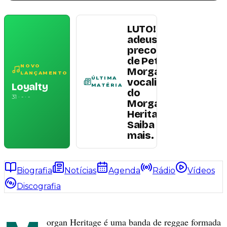
LUTO! O
adeus
precoce
de Peter
Ler
NOVO
Morgan,
LANÇAMENTO
matéria
ÚLTIMA
vocalista
Loyalty
MATÉRIA
do
31 · - · -
Morgan
Heritage!
Saiba
mais.
Biografia
Notícias
Agenda
Rádio
Vídeos
Discografia
organ Heritage é uma banda de reggae formada