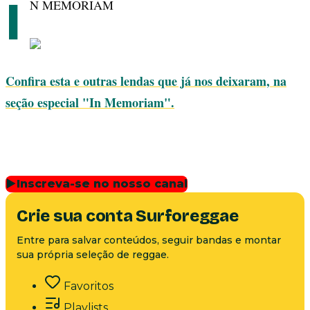
I
N MEMORIAM
Confira esta e outras lendas que já nos deixaram, na
seção especial "In Memoriam".
▶
Inscreva-se no nosso canal
Crie sua conta Surforeggae
Entre para salvar conteúdos, seguir bandas e montar
sua própria seleção de reggae.
Favoritos
Playlists