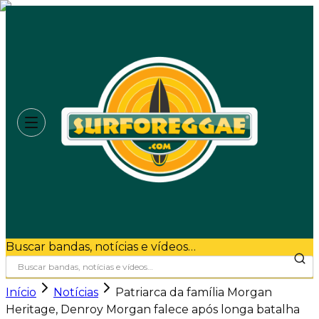
Buscar bandas, notícias e vídeos…
Início
Notícias
Patriarca da família Morgan
Heritage, Denroy Morgan falece após longa batalha