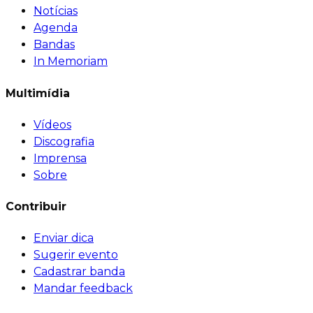
Notícias
Agenda
Bandas
In Memoriam
Multimídia
Vídeos
Discografia
Imprensa
Sobre
Contribuir
Enviar dica
Sugerir evento
Cadastrar banda
Mandar feedback