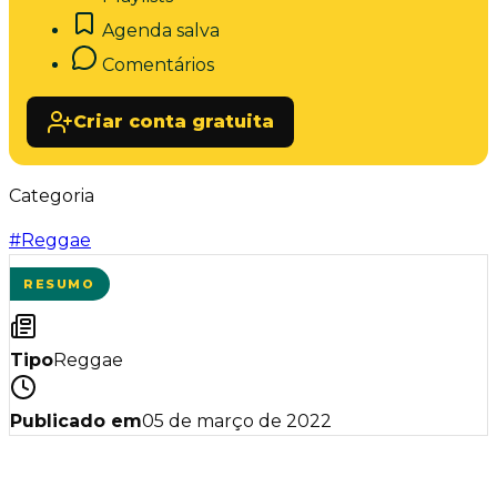
Agenda salva
Comentários
Criar conta gratuita
Categoria
#
Reggae
RESUMO
Tipo
Reggae
Publicado em
05 de março de 2022