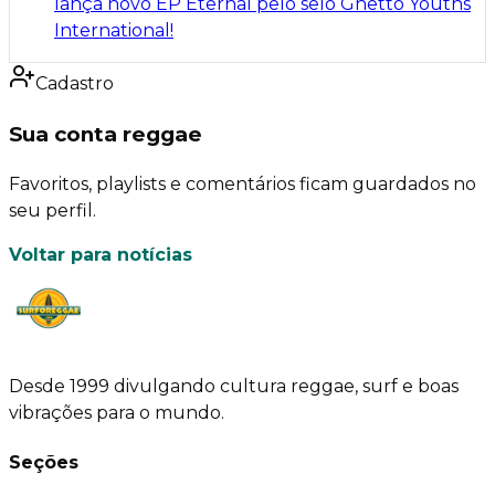
lança novo EP Eternal pelo selo Ghetto Youths
International!
Cadastro
Sua conta reggae
Favoritos, playlists e comentários ficam guardados no
seu perfil.
Voltar para notícias
Desde 1999 divulgando cultura reggae, surf e boas
vibrações para o mundo.
Seções